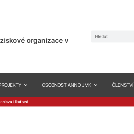
ziskové organizace v
PROJEKTY
OSOBNOST ANNO JMK
ČLENSTVÍ
oslava Líkařová