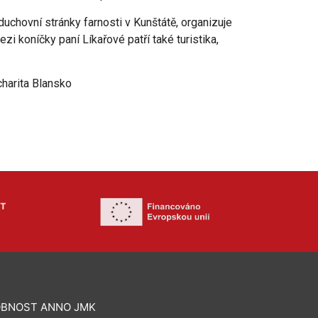
duchovní stránky farnosti v Kunštátě, organizuje
i koníčky paní Líkařové patří také turistika,
charita Blansko
BNOST ANNO JMK