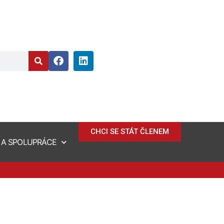
CHCI SE STÁT ČLENEM
 A SPOLUPRÁCE