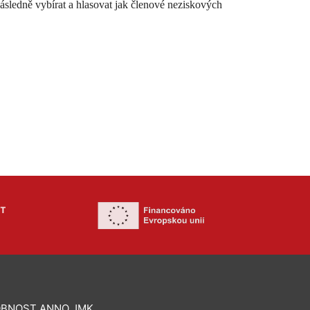
sledně vybírat a hlasovat jak členové neziskových
BNOST ANNO JMK