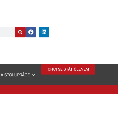
CHCI SE STÁT ČLENEM
 A SPOLUPRÁCE