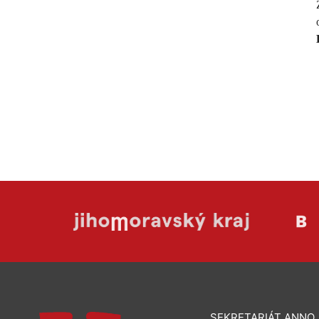
SEKRETARIÁT ANNO J