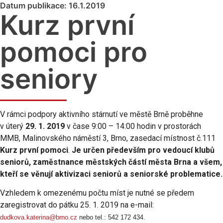
Datum publikace: 16.1.2019
Kurz první
pomoci pro
seniory
V rámci podpory aktivního stárnutí ve městě Brně proběhne
v úterý
29. 1. 2019
v čase 9:00 – 14:00 hodin v prostorách
MMB, Malinovského náměstí 3, Brno, zasedací místnost č.111
Kurz první pomoci
.
Je určen především pro vedoucí klubů
seniorů, zaměstnance městských částí města Brna a všem,
kteří se věnují aktivizaci seniorů a seniorské problematice.
Vzhledem k omezenému počtu míst je nutné se předem
zaregistrovat do pátku 25. 1. 2019 na e-mail:
dudkova.katerina@brno.cz
nebo tel.: 542 172 434
.