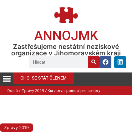
ANNOJMK
Zastřešujeme nestátní neziskové
organizace v Jihomoravském kraji
CHCI SE STÁT ČLENEM
Domů
/
Zprávy 2019
/
Kurz první pomoci pro seniory
Zprávy 2019