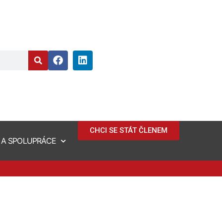
CHCI SE STÁT ČLENEM
 A SPOLUPRÁCE