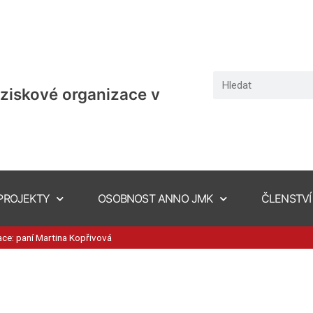
ziskové organizace v
PROJEKTY
OSOBNOST ANNO JMK
ČLENSTVÍ
e: paní Martina Kopřivová