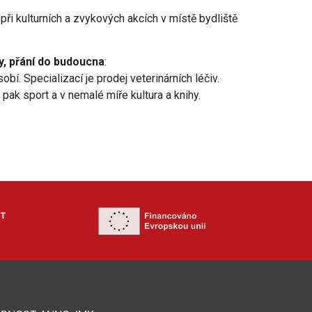
při kulturních a zvykových akcích v místě bydliště
ky, přání do budoucna
:
. Specializací je prodej veterinárních léčiv.
pak sport a v nemalé míře kultura a knihy.