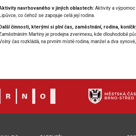
Aktivity navrhovaného v jiných oblastech:
Aktivity a výpomoc 
Lipůvce, co čehož se zapojuje celá její rodina.
Další činnosti, kterými si plní čas, zaměstnání, rodina, koníč
Zaměstnáním Martiny je prodejna zverimexu, kde dlouhodobě působí
Volný čas rozkládá, na prvním místě rodina, manžel a dva synové, 