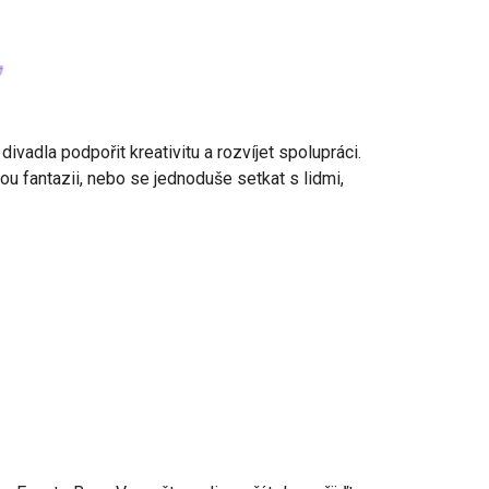
vadla podpořit kreativitu a rozvíjet spolupráci.
ou fantazii, nebo se jednoduše setkat s lidmi,