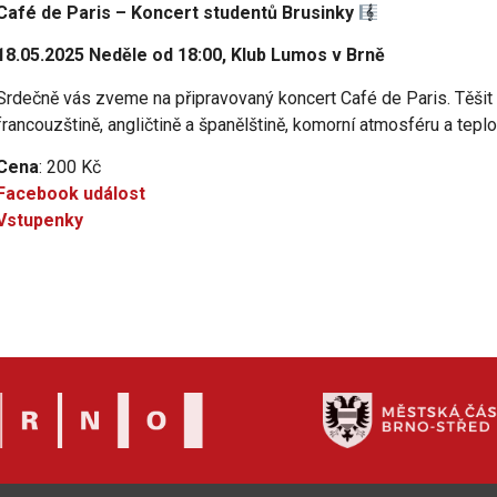
Café de Paris – Koncert studentů Brusinky
18.05.2025 Neděle od 18:00, Klub Lumos v Brně
Srdečně vás zveme na připravovaný koncert Café de Paris. Těšit 
francouzštině, angličtině a španělštině, komorní atmosféru a teplo 
Cena
: 200 Kč
Facebook událost
Vstupenky