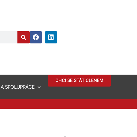
CHCI SE STÁT ČLENEM
 A SPOLUPRÁCE