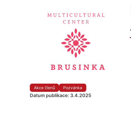
Akce členů
Pozvánka
Datum publikace: 3.4.2025