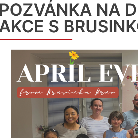
POZVÁNKA NA 
AKCE S BRUSIN