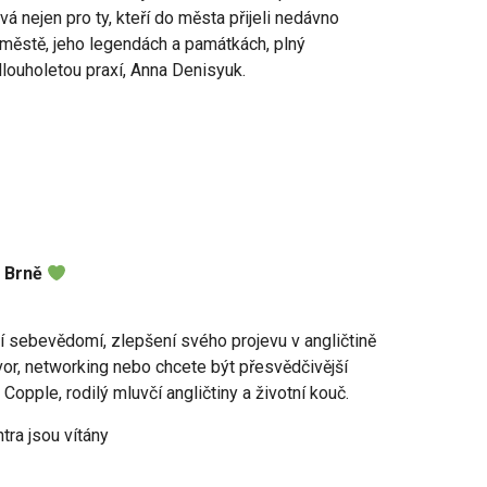
 nejen pro ty, kteří do města přijeli nedávno
o městě, jeho legendách a památkách, plný
dlouholetou praxí, Anna Denisyuk.
v Brně
í sebevědomí, zlepšení svého projevu v angličtině
vor, networking nebo chcete být přesvědčivější
Copple, rodilý mluvčí angličtiny a životní kouč.
tra jsou vítány