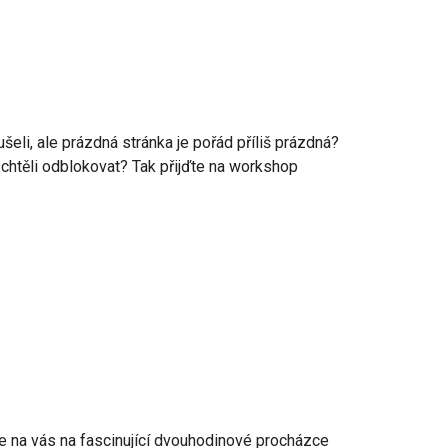
ušeli, ale prázdná stránka je pořád příliš prázdná?
chtěli odblokovat? Tak přijďte na workshop
e na vás na fascinující dvouhodinové procházce