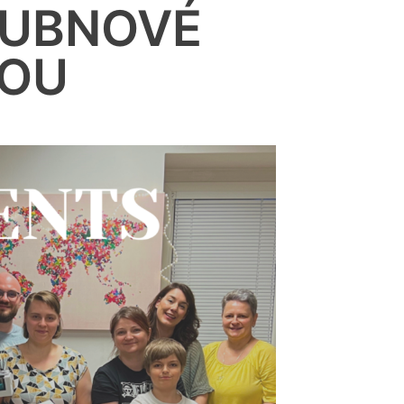
DUBNOVÉ
KOU