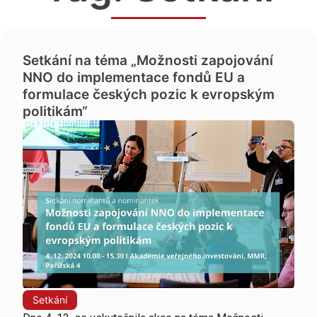
Setkání na téma „Možnosti zapojování
NNO do implementace fondů EU a
formulace českých pozic k evropským
politikám“
Setkání