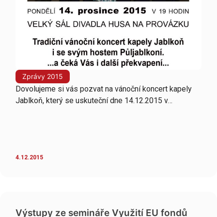
Zprávy 2015
Dovolujeme si vás pozvat na vánoční koncert kapely
Jablkoň, který se uskuteční dne 14.12.2015 v…
4.12.2015
Výstupy ze semináře Využití EU fondů