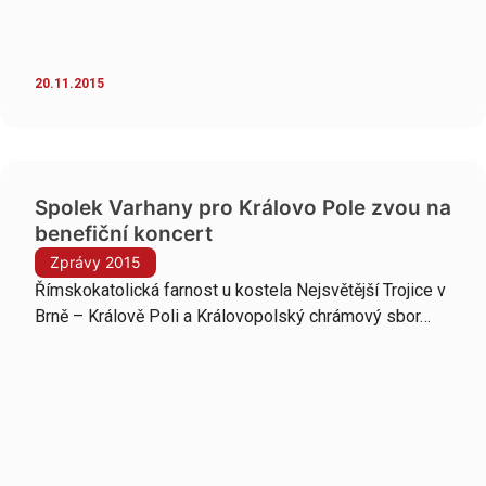
20.11.2015
Spolek Varhany pro Královo Pole zvou na
benefiční koncert
Zprávy 2015
Římskokatolická farnost u kostela Nejsvětější Trojice v
Brně – Králově Poli a Královopolský chrámový sbor…