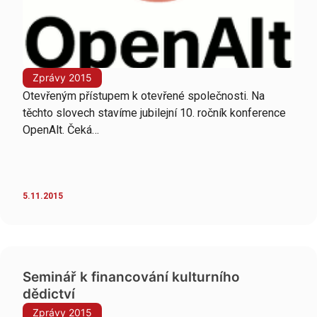
Zprávy 2015
Otevřeným přístupem k otevřené společnosti. Na
těchto slovech stavíme jubilejní 10. ročník konference
OpenAlt. Čeká…
5.11.2015
Seminář k financování kulturního
dědictví
Zprávy 2015