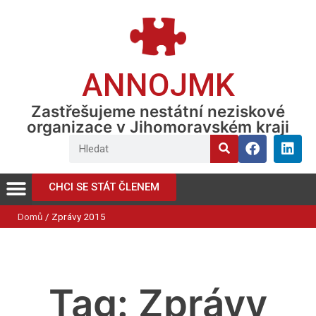
ANNOJMK
Zastřešujeme nestátní neziskové
organizace v Jihomoravském kraji
CHCI SE STÁT ČLENEM
Domů
/
Zprávy 2015
Tag: Zprávy