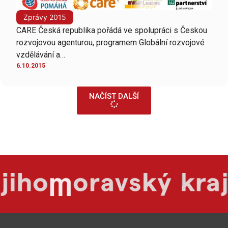
Zprávy 2015
CARE Česká republika pořádá ve spolupráci s Českou
rozvojovou agenturou, programem Globální rozvojové
vzdělávání a…
6.10.2015
NAČÍST DALŠÍ