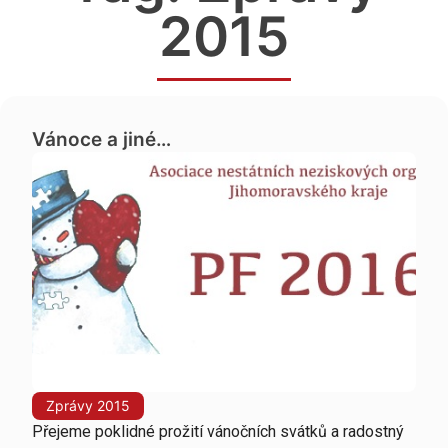
2015
Vánoce a jiné…
Zprávy 2015
Přejeme poklidné prožití vánočních svátků a radostný