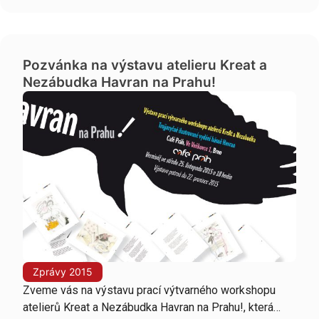
Pozvánka na výstavu atelieru Kreat a
Nezábudka Havran na Prahu!
Zprávy 2015
Zveme vás na výstavu prací výtvarného workshopu
atelierů Kreat a Nezábudka Havran na Prahu!, která…