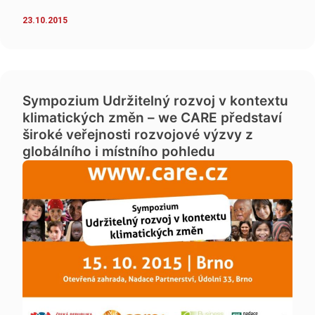
23.10.2015
Sympozium Udržitelný rozvoj v kontextu
klimatických změn – we CARE představí
široké veřejnosti rozvojové výzvy z
globálního i místního pohledu