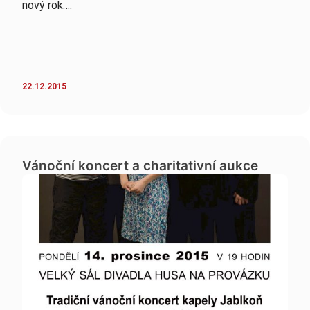
nový rok….
22.12.2015
Vánoční koncert a charitativní aukce