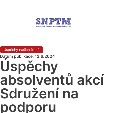
Úspěchy našich členů
Datum publikace: 12.6.2024
Úspěchy
absolventů akcí
Sdružení na
podporu