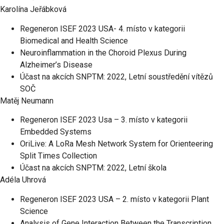
Karolína Jeřábková
Regeneron ISEF 2023 USA- 4. místo v kategorii
Biomedical and Health Science
Neuroinflammation in the Choroid Plexus During
Alzheimer’s Disease
Účast na akcích SNPTM: 2022, Letní soustředění vítězů
SOČ
Matěj Neumann
Regeneron ISEF 2023 Usa – 3. místo v kategorii
Embedded Systems
OriLive: A LoRa Mesh Network System for Orienteering
Split Times Collection
Účast na akcích SNPTM: 2022, Letní škola
Adéla Uhrová
Regeneron ISEF 2023 USA – 2. místo v kategorii Plant
Science
Analysis of Gene Interaction Between the Transcription