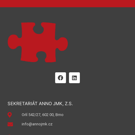
SEKRETARIÁT ANNO JMK, Z.S.
Orlí 542/27, 602 00, Brno
info@annojmk.cz