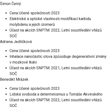
Šimon Černý
Cena Učené společnosti 2023
Elektrické a optické vlastnosti modifikací karbidu
molybdenu a jejich izomerů
Účast na akcích SNPTM: 2022, Letní soustředění vítězů
SOČ
Adriena Jedličková
Cena Učené společnosti 2023
Inhalace nanočástic olova způsobuje degenerativní změny
v mozkové tkáni
Účast na akcích SNPTM: 2021, Letní soustředění vítězů
SOČ
Benedikt Mrázek
Cena Učené společnosti 2023
Lidská svoboda a determinismus u Tomáše Akvinského
Účast na akcích SNPTM: 2022, Letní soustředění vítězů
SOČ