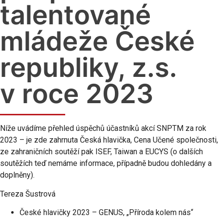
talentované
mládeže České
republiky, z.s.
v roce 2023
Níže uvádíme přehled úspěchů účastníků akcí SNPTM za rok
2023 – je zde zahrnuta Česká hlavička, Cena Učené společnosti,
ze zahraničních soutěží pak ISEF, Taiwan a EUCYS (o dalších
soutěžích teď nemáme informace, případně budou dohledány a
doplněny).
Tereza Šustrová
České hlavičky 2023 – GENUS, „Příroda kolem nás“