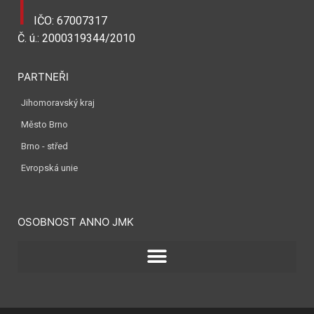
I
IČO: 67007317
Č. ú.: 2000319344/2010
PARTNEŘI
Jihomoravský kraj
Město Brno
Brno - střed
Evropská unie
OSOBNOST ANNO JMK