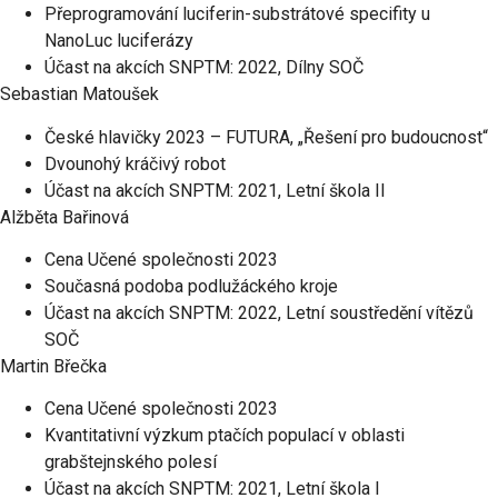
Přeprogramování luciferin-substrátové specifity u
NanoLuc luciferázy
Účast na akcích SNPTM: 2022, Dílny SOČ
Sebastian Matoušek
České hlavičky 2023 – FUTURA, „Řešení pro budoucnost“
Dvounohý kráčivý robot
Účast na akcích SNPTM: 2021, Letní škola II
Alžběta Bařinová
Cena Učené společnosti 2023
Současná podoba podlužáckého kroje
Účast na akcích SNPTM: 2022, Letní soustředění vítězů
SOČ
Martin Břečka
Cena Učené společnosti 2023
Kvantitativní výzkum ptačích populací v oblasti
grabštejnského polesí
Účast na akcích SNPTM: 2021, Letní škola I