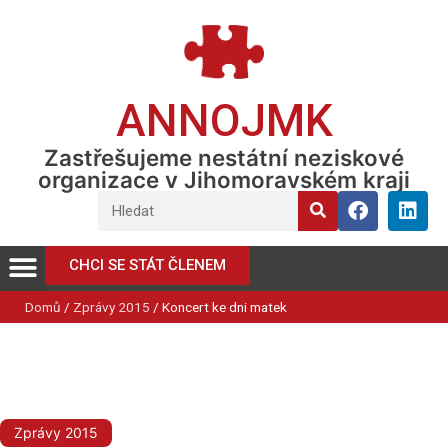
ANNOJMK
Zastřešujeme nestátní neziskové
organizace v Jihomoravském kraji
CHCI SE STÁT ČLENEM
Domů
/
Zprávy 2015
/
Koncert ke dni matek
Zprávy 2015