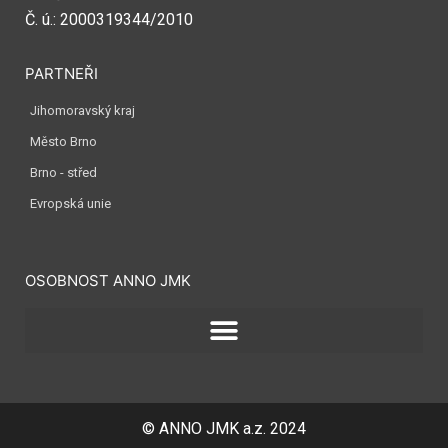
Č. ú.: 2000319344/2010
PARTNEŘI
Jihomoravský kraj
Město Brno
Brno - střed
Evropská unie
OSOBNOST ANNO JMK
© ANNO JMK a.z. 2024